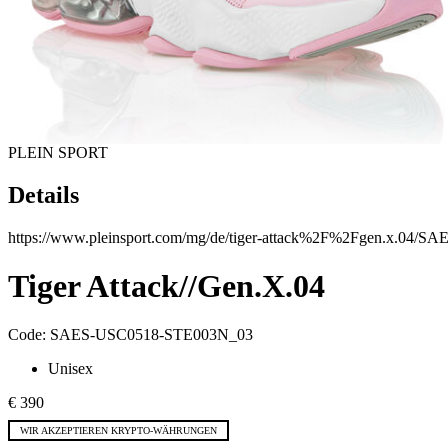
PLEIN SPORT
Details
https://www.pleinsport.com/mg/de/tiger-attack%2F%2Fgen.x.04/
Tiger Attack//Gen.X.04
Code:
SAES-USC0518-STE003N_03
Unisex
€ 390
WIR AKZEPTIEREN KRYPTO-WÄHRUNGEN