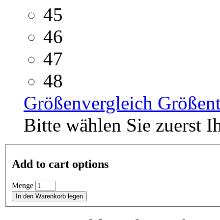
45
46
47
48
Größenvergleich
Größent
Bitte wählen Sie zuerst I
Add to cart options
Menge
In den Warenkorb legen