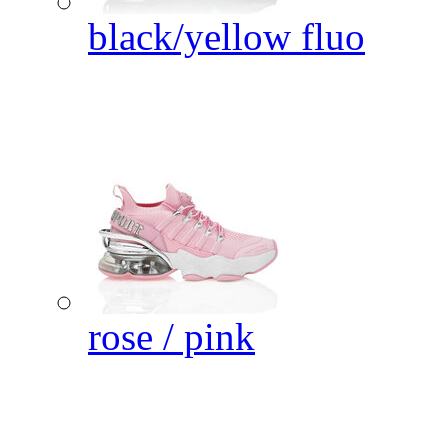
black/yellow fluo
rose / pink