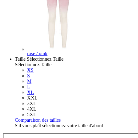
rose / pink
Taille
Sélectionnez Taille
Sélectionnez Taille
XS
S
M
L
XL
XXL
3XL
4XL
5XL
Comparaison des tailles
S'il vous plaît sélectionnez votre taille d'abord