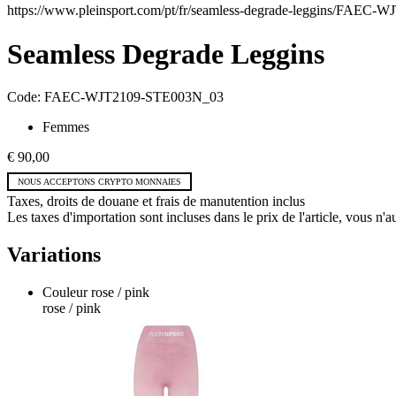
https://www.pleinsport.com/pt/fr/seamless-degrade-leggins/FAEC
Seamless Degrade Leggins
Code:
FAEC-WJT2109-STE003N_03
Femmes
€ 90,00
NOUS ACCEPTONS CRYPTO MONNAIES
Taxes, droits de douane et frais de manutention inclus
Les taxes d'importation sont incluses dans le prix de l'article, vous n
Variations
Couleur
rose / pink
rose / pink