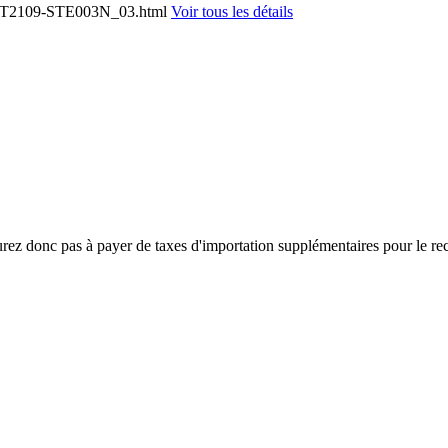
-WJT2109-STE003N_03.html
Voir tous les détails
'aurez donc pas à payer de taxes d'importation supplémentaires pour le re