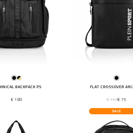
HNICAL BACKPACK PS
FLAT CROSSOVER AR
€ 180
€ 150
€ 75
SALE