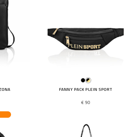
IZONA
FANNY PACK PLEIN SPORT
€ 90