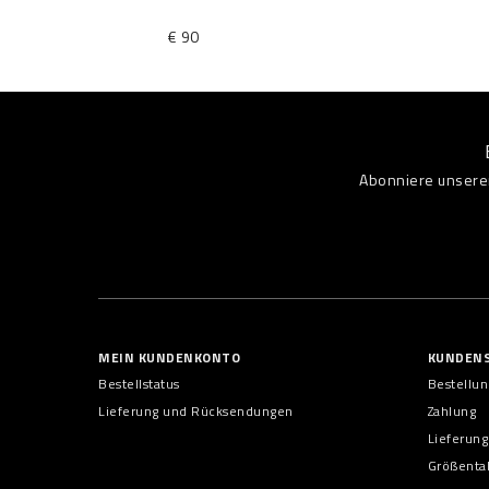
€ 90
Abonniere unseren
MEIN KUNDENKONTO
KUNDENS
Bestellstatus
Bestellu
Lieferung und Rücksendungen
Zahlung
Lieferung
Größenta