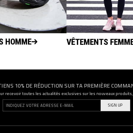
S HOMME
VÊTEMENTS FEMM
TIENS 10% DE RÉDUCTION SUR TA PREMIÈRE COMMA
ur recevoir toutes les actualités exclusives sur les nouveaux produit
SIGN UP