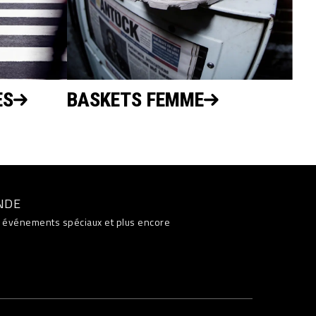
ES
BASKETS FEMME
NDE
s, événements spéciaux et plus encore