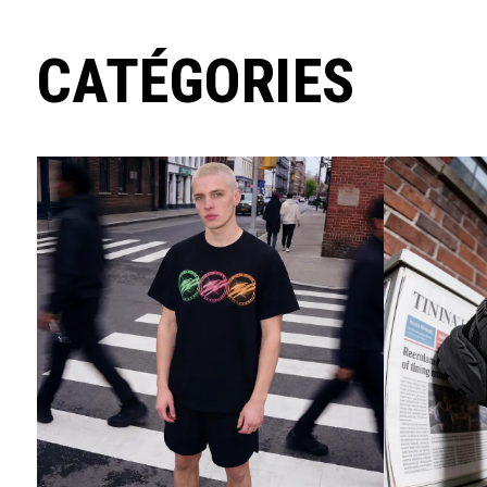
CATÉGORIES