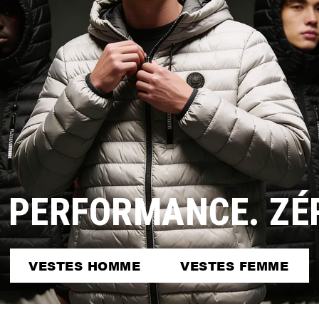
 PERFORMANCE. Z
VESTES HOMME
VESTES FEMME