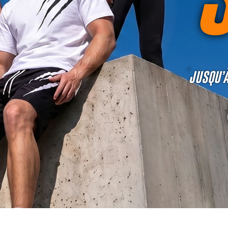
JUSQU’