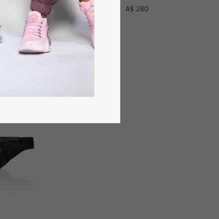
A$ 280