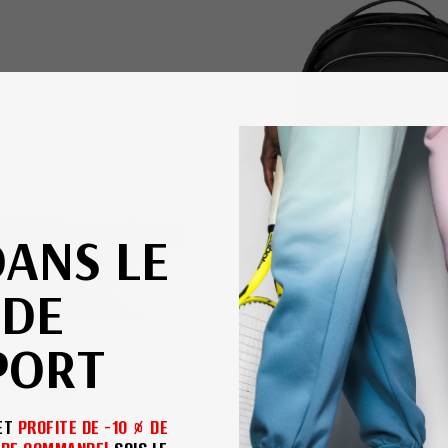
DANS LE
DE
PORT
NY PACK PLEIN SPORT
TECHNICAL BACKPAC
 ET
PROFITE DE -10 % DE