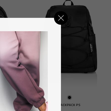
K PS
BACKPACK PS