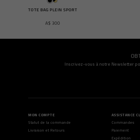
TOTE BAG PLEIN SPORT
A$ 300
OB
Inscrivez-vous à notre Newsletter po
MON COMPTE
ASSISTANCE C
Statut de la commande
Commandes
Livraison et Retours
Paiement
Expédition