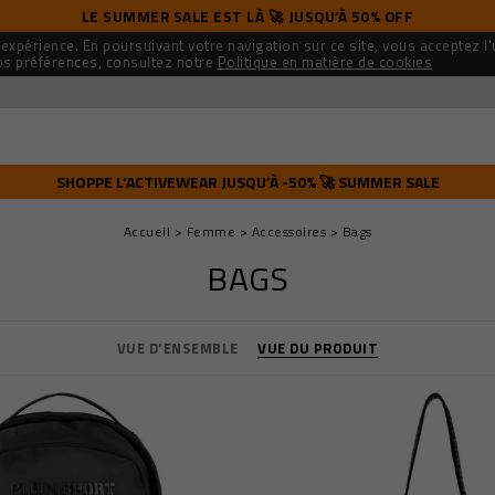
LE SUMMER SALE EST LÀ 🚀 JUSQU’À 50% OFF
 expérience. En poursuivant votre navigation sur ce site, vous acceptez l'
os préférences, consultez notre
Politique en matière de cookies
SHOPPE L’ACTIVEWEAR JUSQU’À -50% 🚀 SUMMER SALE
Accueil
Femme
Accessoires
Bags
BAGS
VUE D'ENSEMBLE
VUE DU PRODUIT