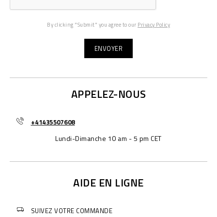
By clicking "Submit" you agree to our
Privacy Policy
APPELEZ-NOUS
+41435507608
Lundi-Dimanche 10 am - 5 pm CET
AIDE EN LIGNE
SUIVEZ VOTRE COMMANDE