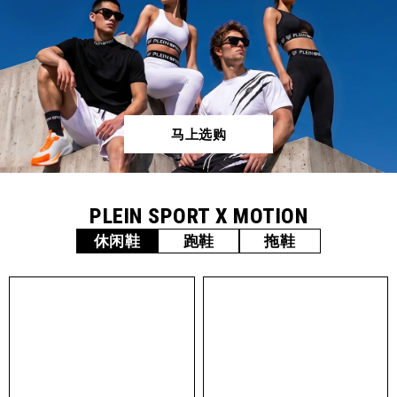
马上选购
PLEIN SPORT X MOTION
休闲鞋
跑鞋
拖鞋