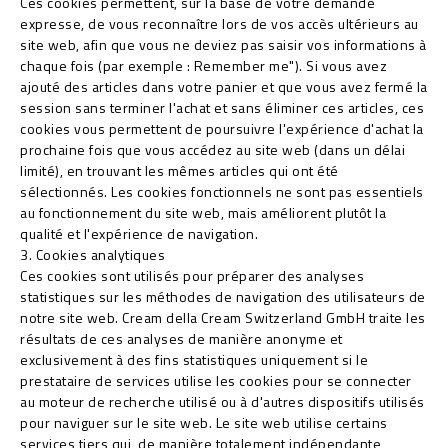
Ces cookies permettent, sur la base de votre demande
expresse, de vous reconnaître lors de vos accès ultérieurs au
site web, afin que vous ne deviez pas saisir vos informations à
chaque fois (par exemple : Remember me"). Si vous avez
ajouté des articles dans votre panier et que vous avez fermé la
session sans terminer l'achat et sans éliminer ces articles, ces
cookies vous permettent de poursuivre l'expérience d'achat la
prochaine fois que vous accédez au site web (dans un délai
limité), en trouvant les mêmes articles qui ont été
sélectionnés. Les cookies fonctionnels ne sont pas essentiels
au fonctionnement du site web, mais améliorent plutôt la
qualité et l'expérience de navigation.
3. Cookies analytiques
Ces cookies sont utilisés pour préparer des analyses
statistiques sur les méthodes de navigation des utilisateurs de
notre site web. Cream della Cream Switzerland GmbH traite les
résultats de ces analyses de manière anonyme et
exclusivement à des fins statistiques uniquement si le
prestataire de services utilise les cookies pour se connecter
au moteur de recherche utilisé ou à d'autres dispositifs utilisés
pour naviguer sur le site web. Le site web utilise certains
services tiers qui, de manière totalement indépendante,