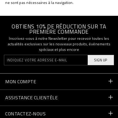
ne sont pas nécessaires à la navigation.
OBTIENS 10% DE RÉDUCTION SUR TA
PREMIÈRE COMMANDE
Inscrivez-vous à notre Newsletter pour recevoir toutes les
actualités exclusives sur les nouveaux produits, événements
spéciaux et plus encore
SIGN UP
MON COMPTE
Statut de la commande
ASSISTANCE CLIENTÈLE
Livraison et Retours
Commandes
CONTACTEZ-NOUS