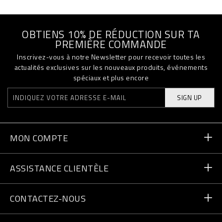
OBTIENS 10% DE RÉDUCTION SUR TA
PREMIÈRE COMMANDE
Inscrivez-vous à notre Newsletter pour recevoir toutes les
actualités exclusives sur les nouveaux produits, événements
spéciaux et plus encore
SIGN UP
MON COMPTE
Statut de la commande
ASSISTANCE CLIENTÈLE
Livraison et Retours
Commandes
CONTACTEZ-NOUS
Paiement
Écrivez-nous