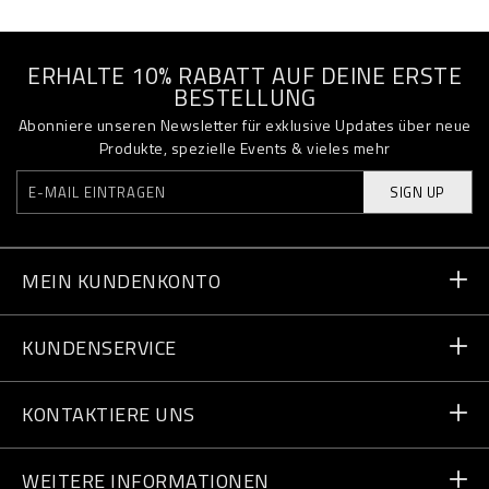
ERHALTE 10% RABATT AUF DEINE ERSTE
BESTELLUNG
Abonniere unseren Newsletter für exklusive Updates über neue
Produkte, spezielle Events & vieles mehr
SIGN UP
MEIN KUNDENKONTO
Bestellstatus
KUNDENSERVICE
Lieferung und Rücksendungen
Bestellungen
KONTAKTIERE UNS
Zahlung
Schreib uns
WEITERE INFORMATIONEN
Lieferung