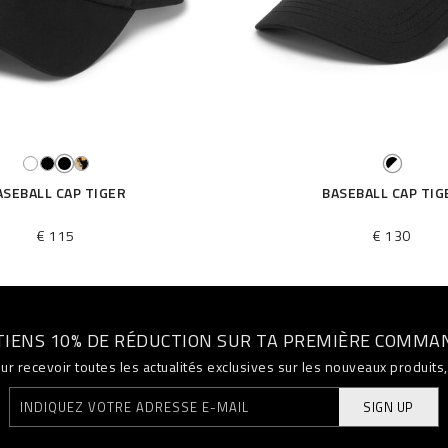
ASEBALL CAP TIGER
BASEBALL CAP TIG
€ 115
€ 130
TIENS 10% DE RÉDUCTION SUR TA PREMIÈRE COMMA
ur recevoir toutes les actualités exclusives sur les nouveaux produit
SIGN UP