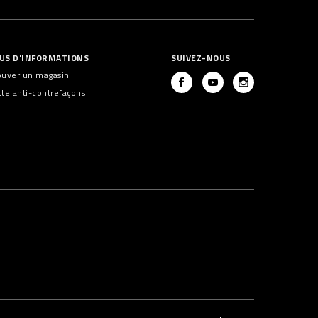
US D'INFORMATIONS
SUIVEZ-NOUS
ouver un magasin
tte anti-contrefaçons