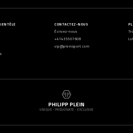
LIENTÈLE
CONTACTEZ-NOUS
PL
Écrivez-nous
Tr
+41435507608
Lu
vip@pleinsport.com
s
PHILIPP PLEIN
UNIQUE - PASSIONATE - EXCLUSIVE