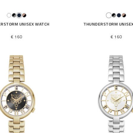
RSTORM UNISEX WATCH
THUNDERSTORM UNISE
€ 160
€ 160