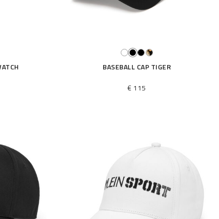
WATCH
BASEBALL CAP TIGER
€ 115