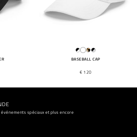
ER
BASEBALL CAP
€ 120
NDE
s, événements spéciaux et plus encore