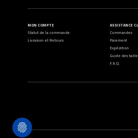
MON COMPTE
ASSISTANCE C
Statut de la commande
Commandes
Livraison et Retours
Paiement
Expédition
Guide des taille
F.A.Q.