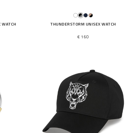
X WATCH
THUNDERSTORM UNISEX WATCH
€ 160