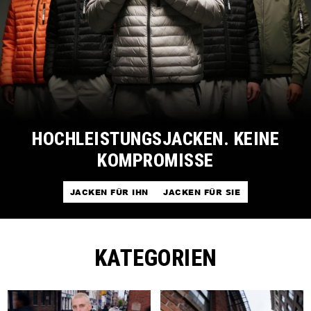
HOCHLEISTUNGSJACKEN. KEINE
KOMPROMISSE
JACKEN FÜR IHN
JACKEN FÜR SIE
KATEGORIEN