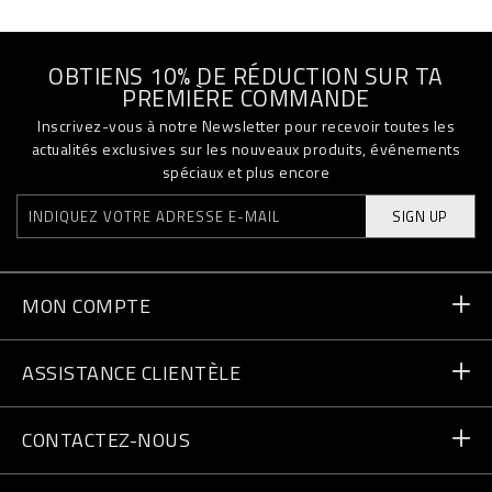
OBTIENS 10% DE RÉDUCTION SUR TA
PREMIÈRE COMMANDE
Inscrivez-vous à notre Newsletter pour recevoir toutes les
actualités exclusives sur les nouveaux produits, événements
spéciaux et plus encore
SIGN UP
MON COMPTE
Statut de la commande
ASSISTANCE CLIENTÈLE
Livraison et Retours
Commandes
CONTACTEZ-NOUS
Paiement
Écrivez-nous