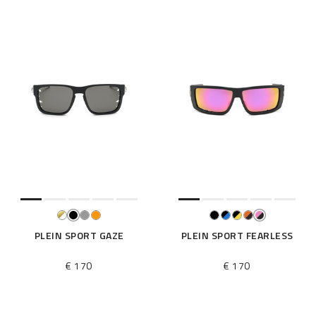
PLEIN SPORT GAZE
PLEIN SPORT FEARLESS
€ 170
€ 170