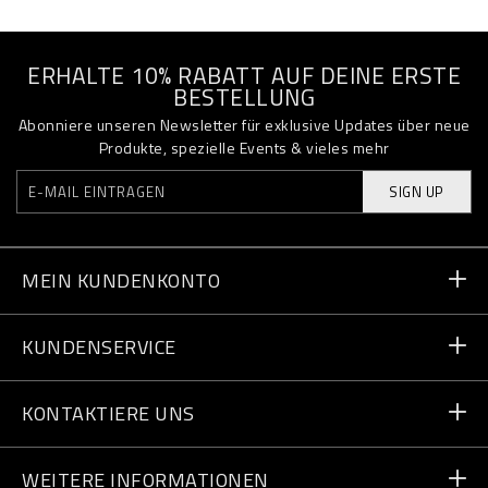
ERHALTE 10% RABATT AUF DEINE ERSTE
BESTELLUNG
Abonniere unseren Newsletter für exklusive Updates über neue
Produkte, spezielle Events & vieles mehr
SIGN UP
MEIN KUNDENKONTO
Bestellstatus
KUNDENSERVICE
Lieferung und Rücksendungen
Bestellungen
KONTAKTIERE UNS
Zahlung
Schreib uns
WEITERE INFORMATIONEN
Lieferung