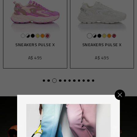
SNEAKERS PULSE X
SNEAKERS PULSE X
A$ 495
A$ 495