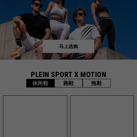
马上选购
PLEIN SPORT X MOTION
休闲鞋
跑鞋
拖鞋