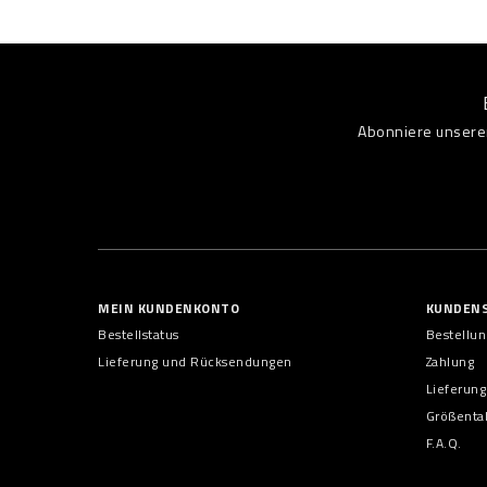
Abonniere unseren
MEIN KUNDENKONTO
KUNDENS
Bestellstatus
Bestellu
Lieferung und Rücksendungen
Zahlung
Lieferung
Größenta
F.A.Q.