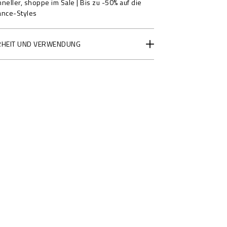
eller, shoppe im Sale | Bis zu -50% auf die
ance-Styles
RHEIT UND VERWENDUNG