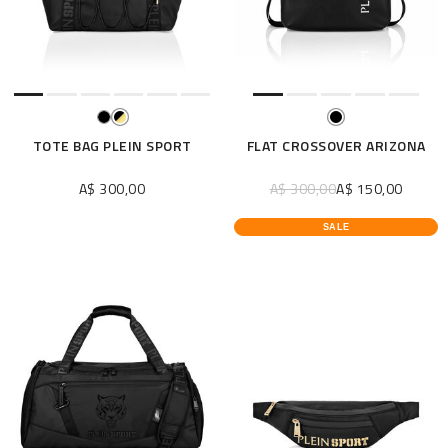
TOTE BAG PLEIN SPORT
FLAT CROSSOVER ARIZONA
A$ 300,00
A$ 300,00
A$ 150,00
SALE