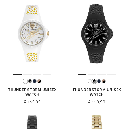
r
:
THUNDERSTORM UNISEX
THUNDERSTORM UNISEX
WATCH
WATCH
€ 159,99
€ 159,99