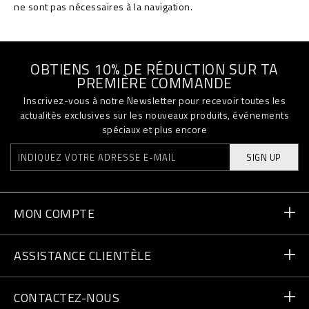
ne sont pas nécessaires à la navigation.
OBTIENS 10% DE RÉDUCTION SUR TA
PREMIÈRE COMMANDE
Inscrivez-vous à notre Newsletter pour recevoir toutes les
actualités exclusives sur les nouveaux produits, événements
spéciaux et plus encore
SIGN UP
MON COMPTE
Statut de la commande
ASSISTANCE CLIENTÈLE
Livraison et Retours
Commandes
CONTACTEZ-NOUS