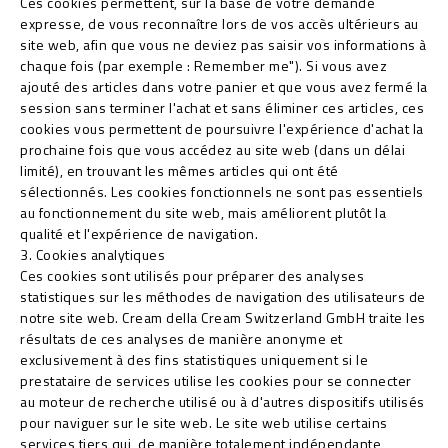
Ces cookies permettent, sur la base de votre demande
expresse, de vous reconnaître lors de vos accès ultérieurs au
site web, afin que vous ne deviez pas saisir vos informations à
chaque fois (par exemple : Remember me"). Si vous avez
ajouté des articles dans votre panier et que vous avez fermé la
session sans terminer l'achat et sans éliminer ces articles, ces
cookies vous permettent de poursuivre l'expérience d'achat la
prochaine fois que vous accédez au site web (dans un délai
limité), en trouvant les mêmes articles qui ont été
sélectionnés. Les cookies fonctionnels ne sont pas essentiels
au fonctionnement du site web, mais améliorent plutôt la
qualité et l'expérience de navigation.
3. Cookies analytiques
Ces cookies sont utilisés pour préparer des analyses
statistiques sur les méthodes de navigation des utilisateurs de
notre site web. Cream della Cream Switzerland GmbH traite les
résultats de ces analyses de manière anonyme et
exclusivement à des fins statistiques uniquement si le
prestataire de services utilise les cookies pour se connecter
au moteur de recherche utilisé ou à d'autres dispositifs utilisés
pour naviguer sur le site web. Le site web utilise certains
services tiers qui, de manière totalement indépendante,