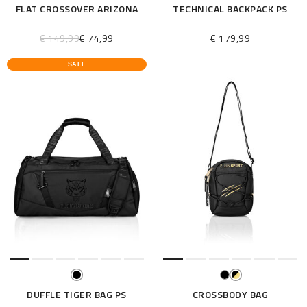
FLAT CROSSOVER ARIZONA
TECHNICAL BACKPACK PS
€ 149,99
€ 74,99
€ 179,99
SALE
DUFFLE TIGER BAG PS
CROSSBODY BAG