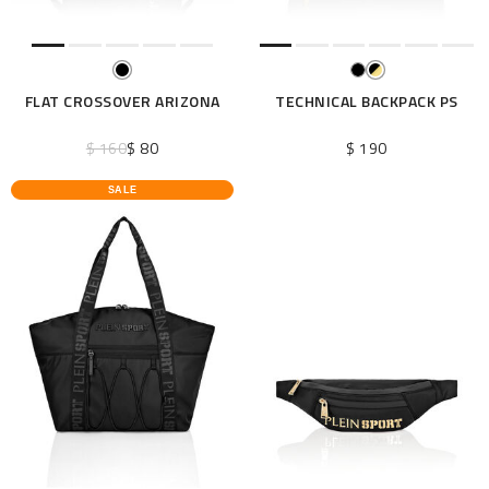
FLAT CROSSOVER ARIZONA
TECHNICAL BACKPACK PS
$ 160
$ 80
$ 190
SALE