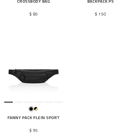
CROSSBODY BAG
BACKPACK PS
$ 85
$ 150
FANNY PACK PLEIN SPORT
$ 95