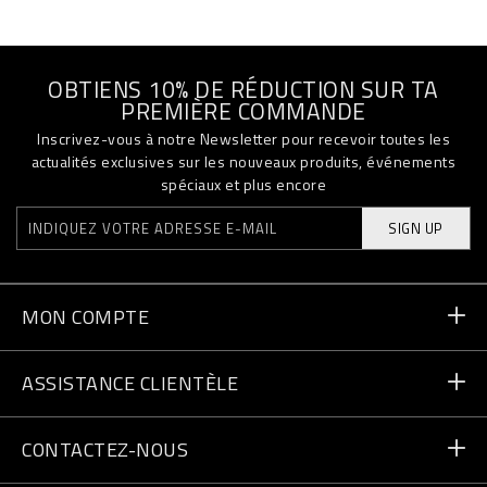
OBTIENS 10% DE RÉDUCTION SUR TA
PREMIÈRE COMMANDE
Inscrivez-vous à notre Newsletter pour recevoir toutes les
actualités exclusives sur les nouveaux produits, événements
spéciaux et plus encore
SIGN UP
MON COMPTE
Statut de la commande
ASSISTANCE CLIENTÈLE
Livraison et Retours
Commandes
CONTACTEZ-NOUS
Paiement