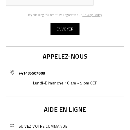
By clicking "Submit" you agree to our
Privacy Policy
APPELEZ-NOUS
+41435507608
Lundi-Dimanche 10 am - 5 pm CET
AIDE EN LIGNE
SUIVEZ VOTRE COMMANDE