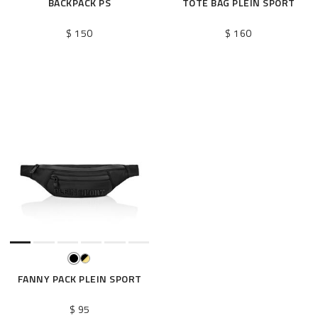
BACKPACK PS
TOTE BAG PLEIN SPORT
$ 150
$ 160
FANNY PACK PLEIN SPORT
$ 95