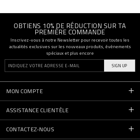
OBTIENS 10% DE RÉDUCTION SUR TA
PREMIÈRE COMMANDE
Inscrivez-vous à notre Newsletter pour recevoir toutes les
actualités exclusives sur les nouveaux produits, événements
spéciaux et plus encore
SIGN UP
MON COMPTE
Statut de la commande
ASSISTANCE CLIENTÈLE
Livraison et Retours
Commandes
CONTACTEZ-NOUS
Paiement