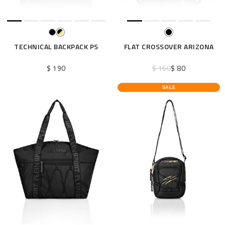
TECHNICAL BACKPACK PS
FLAT CROSSOVER ARIZONA
$ 190
$ 160
$ 80
SALE