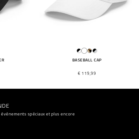
ER
BASEBALL CAP
€ 119,99
NDE
s, événements spéciaux et plus encore