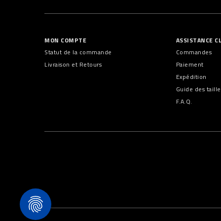
MON COMPTE
ASSISTANCE C
Statut de la commande
Commandes
Livraison et Retours
Paiement
Expédition
Guide des taille
F.A.Q.