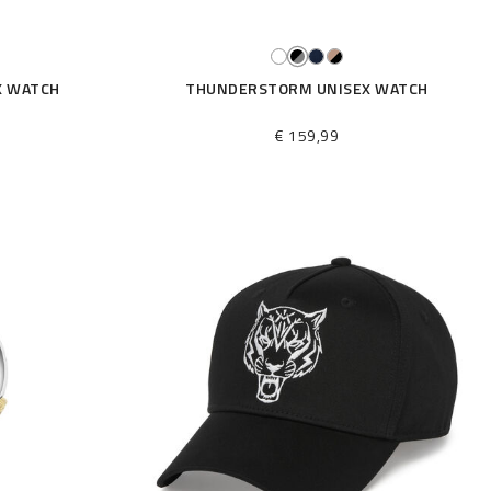
X WATCH
THUNDERSTORM UNISEX WATCH
€ 159,99