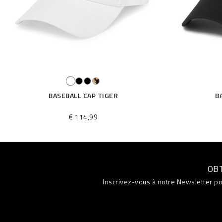
BASEBALL CAP TIGER
B
€ 114,99
OB
Inscrivez-vous à notre Newsletter po