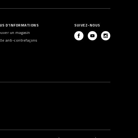
US D'INFORMATIONS
SUIVEZ-NOUS
ouver un magasin
tte anti-contrefaçons