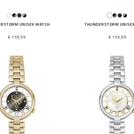
RSTORM UNISEX WATCH
THUNDERSTORM UNISE
€ 159,99
€ 159,99