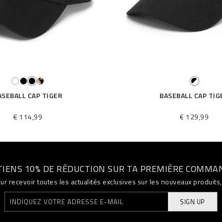
ASEBALL CAP TIGER
BASEBALL CAP TIG
€ 114,99
€ 129,99
TIENS 10% DE RÉDUCTION SUR TA PREMIÈRE COMMA
ur recevoir toutes les actualités exclusives sur les nouveaux produit
SIGN UP