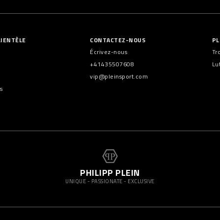
LIENTÈLE
CONTACTEZ-NOUS
PL
Écrivez-nous
Tr
+41435507608
Lu
vip@pleinsport.com
s
PHILIPP PLEIN
UNIQUE - PASSIONATE - EXCLUSIVE