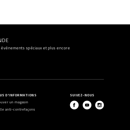
NDE
s, événements spéciaux et plus encore
US D'INFORMATIONS
SUIVEZ-NOUS
ouver un magasin
tte anti-contrefaçons