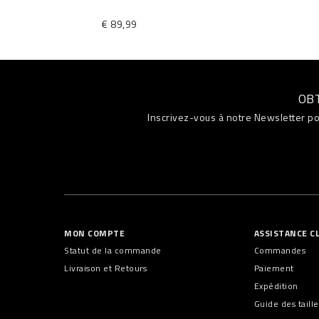
€ 89,99
OB
Inscrivez-vous à notre Newsletter po
MON COMPTE
ASSISTANCE C
Statut de la commande
Commandes
Livraison et Retours
Paiement
Expédition
Guide des taille