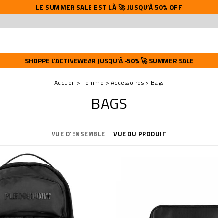
LE SUMMER SALE EST LÀ 🚀 JUSQU’À 50% OFF
SHOPPE L’ACTIVEWEAR JUSQU’À -50% 🚀 SUMMER SALE
Accueil
Femme
Accessoires
Bags
BAGS
VUE D'ENSEMBLE
VUE DU PRODUIT