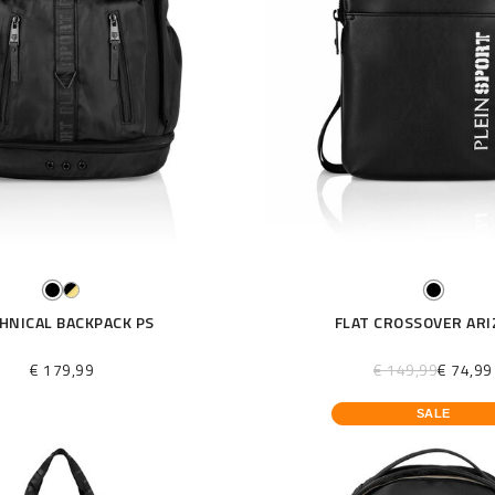
HNICAL BACKPACK PS
FLAT CROSSOVER AR
€ 179,99
€ 149,99
€ 74,99
SALE