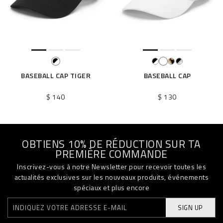
BASEBALL CAP TIGER
BASEBALL CAP
$ 140
$ 130
OBTIENS 10% DE RÉDUCTION SUR TA
PREMIÈRE COMMANDE
Inscrivez-vous à notre Newsletter pour recevoir toutes les
actualités exclusives sur les nouveaux produits, événements
spéciaux et plus encore
SIGN UP