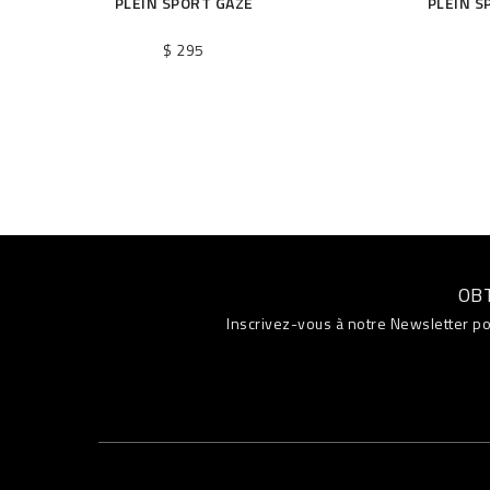
PLEIN SPORT GAZE
PLEIN S
$ 295
OB
Inscrivez-vous à notre Newsletter po