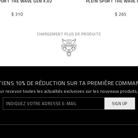
PORT THE WAVE GEN X.02
PLEIN SPORT THE WAVE 
$ 310
$ 265
CHARGEMENT PLUS DE PRODUITS
TIENS 10% DE RÉDUCTION SUR TA PREMIÈRE COMMA
ur recevoir toutes les actualités exclusives sur les nouveaux produit
SIGN UP