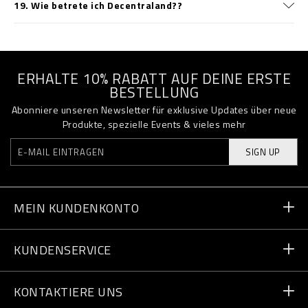
19. Wie betrete ich Decentraland??
ERHALTE 10% RABATT AUF DEINE ERSTE
BESTELLUNG
Abonniere unseren Newsletter für exklusive Updates über neue
Produkte, spezielle Events & vieles mehr
SIGN UP
MEIN KUNDENKONTO
Bestellstatus
KUNDENSERVICE
Lieferung und Rücksendungen
Bestellungen
KONTAKTIERE UNS
Zahlung