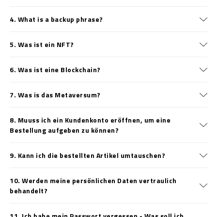
4. What is a backup phrase?
5. Was ist ein NFT?
6. Was ist eine Blockchain?
7. Was is das Metaversum?
8. Muuss ich ein Kundenkonto eröffnen, um eine
Bestellung aufgeben zu können?
9. Kann ich die bestellten Artikel umtauschen?
10. Werden meine persönlichen Daten vertraulich
behandelt?
11. Ich habe mein Passwort vergessen - Was soll ich