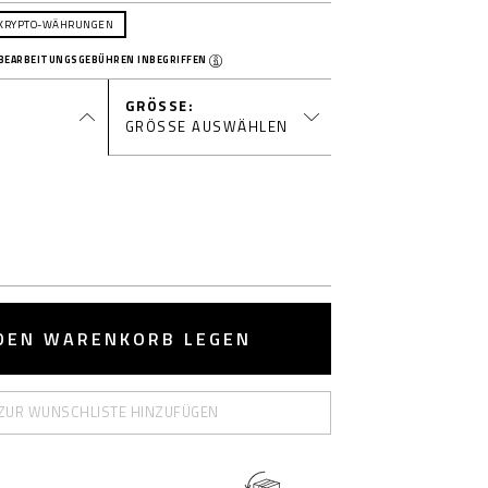
 KRYPTO-WÄHRUNGEN
 BEARBEITUNGSGEBÜHREN INBEGRIFFEN
GRÖSSE
GRÖSSE AUSWÄHLEN
 DEN WARENKORB LEGEN
ZUR WUNSCHLISTE HINZUFÜGEN