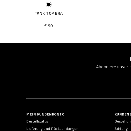
TANK TOP BRA
€ 90
Abonniere unseren
MEIN KUNDENKONTO
KUNDENS
Bestellstatus
Bestellu
Lieferung und Rücksendungen
Zahlung