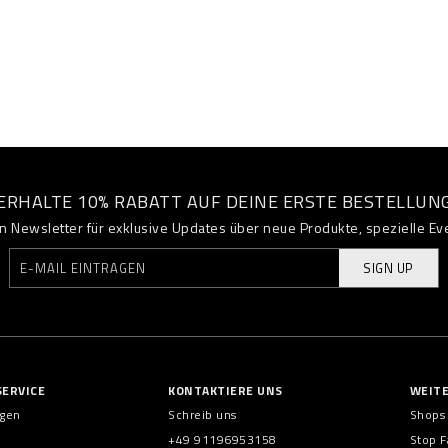
ERHALTE 10% RABATT AUF DEINE ERSTE BESTELLUN
 Newsletter für exklusive Updates über neue Produkte, spezielle Ev
SIGN UP
ERVICE
KONTAKTIERE UNS
WEIT
ngen
Schreib uns
Shops
+49 91196953158
Stop F